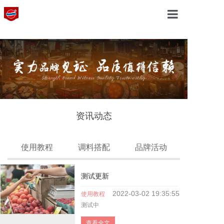
网站首页
关于我们
产品中心
资讯动态
资讯动态
使用教程
调料搭配
品牌活动
展销中心
测试更新
2022-03-02
19:35:55
使用教程
测试中
在线留言
查看全文